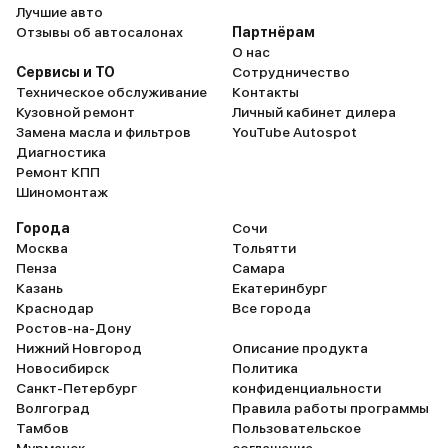
Лучшие авто
Отзывы об автосалонах
Партнёрам
О нас
Сервисы и ТО
Сотрудничество
Техническое обслуживание
Контакты
Кузовной ремонт
Личный кабинет дилера
Замена масла и фильтров
YouTube Autospot
Диагностика
Ремонт КПП
Шиномонтаж
Города
Сочи
Москва
Тольятти
Пенза
Самара
Казань
Екатеринбург
Краснодар
Все города
Ростов-на-Дону
Нижний Новгород
Описание продукта
Новосибирск
Политика
Санкт-Петербург
конфиденциальности
Волгоград
Правила работы программы
Тамбов
Пользовательское