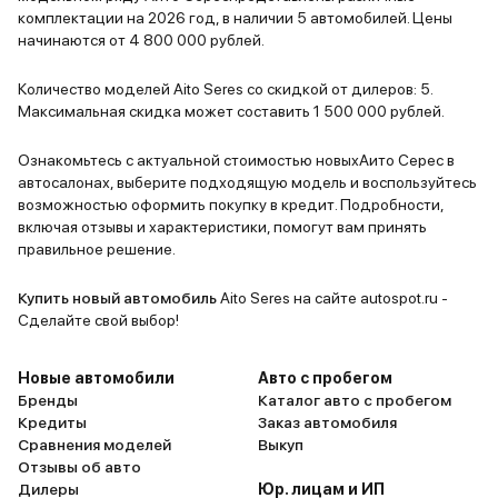
комплектации на 2026 год, в наличии 5 автомобилей. Цены
начинаются от 4 800 000 рублей.
Количество моделей Aito Seres со скидкой от дилеров: 5.
Максимальная скидка может составить 1 500 000 рублей.
Ознакомьтесь с актуальной стоимостью новыхАито Серес в
автосалонах, выберите подходящую модель и воспользуйтесь
возможностью оформить покупку в кредит. Подробности,
включая отзывы и характеристики, помогут вам принять
правильное решение.
Купить новый автомобиль
Aito Seres на сайте autospot.ru -
Сделайте свой выбор!
Новые автомобили
Авто с пробегом
Бренды
Каталог авто с пробегом
Кредиты
Заказ автомобиля
Сравнения моделей
Выкуп
Отзывы об авто
Дилеры
Юр. лицам и ИП