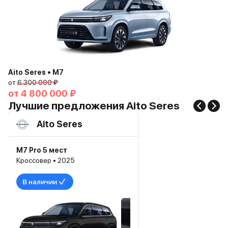
Aito Seres • M7
от
6 300 000 ₽
от
4 800 000 ₽
Лучшие предложения Aito Seres
Aito Seres
M7 Pro 5 мест
Кроссовер • 2025
В наличии